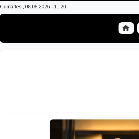
Cumartesi, 08.08.2026 - 11:20