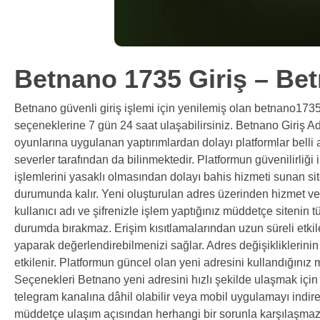
Betnano 1735 Giriş – Be
Betnano güvenli giriş işlemi için yenilemiş olan betnano173
seçeneklerine 7 gün 24 saat ulaşabilirsiniz. Betnano Giriş Ad
oyunlarına uygulanan yaptırımlardan dolayı platformlar belli 
severler tarafından da bilinmektedir. Platformun güvenilirliği
işlemlerini yasaklı olmasından dolayı bahis hizmeti sunan sitel
durumunda kalır. Yeni oluşturulan adres üzerinden hizmet ve
kullanıcı adı ve şifrenizle işlem yaptığınız müddetçe sitenin 
durumda bırakmaz. Erişim kısıtlamalarından uzun süreli etkile
yaparak değerlendirebilmenizi sağlar. Adres değişikliklerinin 
etkilenir. Platformun güncel olan yeni adresini kullandığını
Seçenekleri Betnano yeni adresini hızlı şekilde ulaşmak için 
telegram kanalına dâhil olabilir veya mobil uygulamayı indire
müddetçe ulaşım açısından herhangi bir sorunla karşılaşmaz