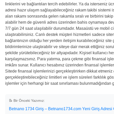
linklerini ve bağlantıları tercih edebilirler. Ya da isterseniz 
adresi hazır ulaşım sağlayabileceğiniz rakam takibi sistemi
alan rakamı sonrasında gelen rakamla sıralı ve birbirini taki
alabilir hem de güvenli adres üzerinden bahis oynamaya deva
7/7 gün 24 saat ulaşılabilir durumdadır. Masaüstü ve mobil ciha
ulaştırabilirsiniz. Canlı destek müşteri hizmetleri sadece siten
bağlantınızın olduğu her yerden iletişim kurabileceğiniz site
bildirimlerinize ulaştırabilir ve siteye dair merak ettiğiniz s
şekilde yürütebileceğiniz bir altyapıdadır. Kişisel kullanıcı 
karşılaşmazsınız. Para yatırma, para çekme gibi finansal işl
imkânı sunar. Kullanıcı hesabınız üzerinden finansal işlemler 
Sitede finansal işlemlerinizi gerçekleştirirken dikkat etmen
gerçekleştirebileceğiniz limitleri ve işlem süreleri farklılık 
işlemler için herhangi bir saat sınırlaması bulunmadığından 
📝 Bir Önceki Yazımız:
Betnano 1734 Giriş – Betnano1734.com Yeni Giriş Adresi