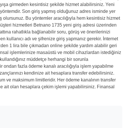
ayışa girmeden kesintisiz şekilde hizmet alabilirsiniz. Yeni
 yöntemdir. Son giriş yapmış olduğunuz adres isminde yer
ş olursunuz. Bu yöntemler aracılığıyla hem kesintisiz hizmet
şteri hizmetleri Betnano 1735 yeni giriş adresi üzerinden
ttına rahatlıkla bağlanabilir soru, görüş ve önerilerinizi
en kullanıcı adı ve şifrenize giriş yapmanız gerekir. İnternet
den 1 lira bile çıkmadan online şekilde yardım alabilir geri
inansal işlemlerinize masaüstü ve mobil cihazlardan istediğiniz
i kullandığınız müddetçe herhangi bir sorunla
ir ondan fazla ödeme kanalı aracılığıyla işlem yapabilme
ançlarınızı kendinize ait hesaplara transfer edebilirsiniz.
mum ve maksimum limitleridir. Her ödeme kanalının transfer
ize ait olan hesaplara çekim işlemi yapabilirsiniz. Finansal