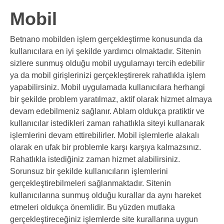
Mobil
Betnano mobilden işlem gerçekleştirme konusunda da
kullanıcılara en iyi şekilde yardımcı olmaktadır. Sitenin
sizlere sunmuş olduğu mobil uygulamayı tercih edebilir
ya da mobil girişlerinizi gerçekleştirerek rahatlıkla işlem
yapabilirsiniz. Mobil uygulamada kullanıcılara herhangi
bir şekilde problem yaratılmaz, aktif olarak hizmet almaya
devam edebilmeniz sağlanır. Ablam oldukça pratiktir ve
kullanıcılar istedikleri zaman rahatlıkla siteyi kullanarak
işlemlerini devam ettirebilirler. Mobil işlemlerle alakalı
olarak en ufak bir problemle karşı karşıya kalmazsınız.
Rahatlıkla istediğiniz zaman hizmet alabilirsiniz.
Sorunsuz bir şekilde kullanıcıların işlemlerini
gerçekleştirebilmeleri sağlanmaktadır. Sitenin
kullanıcılarına sunmuş olduğu kurallar da aynı hareket
etmeleri oldukça önemlidir. Bu yüzden mutlaka
gerçekleştireceğiniz işlemlerde site kurallarına uygun