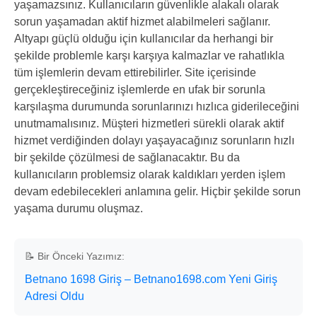
yaşamazsınız. Kullanıcıların güvenlikle alakalı olarak
sorun yaşamadan aktif hizmet alabilmeleri sağlanır.
Altyapı güçlü olduğu için kullanıcılar da herhangi bir
şekilde problemle karşı karşıya kalmazlar ve rahatlıkla
tüm işlemlerin devam ettirebilirler. Site içerisinde
gerçekleştireceğiniz işlemlerde en ufak bir sorunla
karşılaşma durumunda sorunlarınızı hızlıca giderileceğini
unutmamalısınız. Müşteri hizmetleri sürekli olarak aktif
hizmet verdiğinden dolayı yaşayacağınız sorunların hızlı
bir şekilde çözülmesi de sağlanacaktır. Bu da
kullanıcıların problemsiz olarak kaldıkları yerden işlem
devam edebilecekleri anlamına gelir. Hiçbir şekilde sorun
yaşama durumu oluşmaz.
📝 Bir Önceki Yazımız:
Betnano 1698 Giriş – Betnano1698.com Yeni Giriş
Adresi Oldu