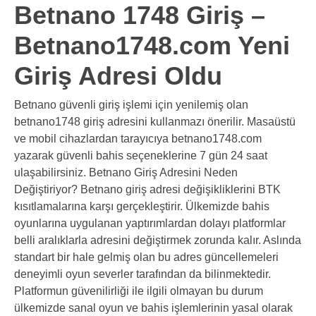
Betnano 1748 Giriş –
Betnano1748.com Yeni
Giriş Adresi Oldu
Betnano güvenli giriş işlemi için yenilemiş olan
betnano1748 giriş adresini kullanmazı önerilir. Masaüstü
ve mobil cihazlardan tarayıcıya betnano1748.com
yazarak güvenli bahis seçeneklerine 7 gün 24 saat
ulaşabilirsiniz. Betnano Giriş Adresini Neden
Değiştiriyor? Betnano giriş adresi değişikliklerini BTK
kısıtlamalarına karşı gerçekleştirir. Ülkemizde bahis
oyunlarına uygulanan yaptırımlardan dolayı platformlar
belli aralıklarla adresini değiştirmek zorunda kalır. Aslında
standart bir hale gelmiş olan bu adres güncellemeleri
deneyimli oyun severler tarafından da bilinmektedir.
Platformun güvenilirliği ile ilgili olmayan bu durum
ülkemizde sanal oyun ve bahis işlemlerinin yasal olarak