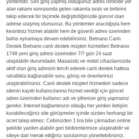
yöntemdir. Son giriş yapmış olduğunuz adres isminde yer
alan rakamı sonrasında gelen rakamla sıralı ve birbirini
takip edecek bir biçimde değiştirdiğinizde güncel olan
adrese ulaşmış olursunuz. Bu yöntemler aracılığıyla hem
kesintisiz hizmet alabilir hem de güvenli adres üzerinden
bahis oynamaya devam edebilirsiniz. Betnano Canlı
Destek Betnano canlı destek müşteri hizmetleri Betnano
1748 yeni giriş adresi üzerinden 7/7 gün 24 saat
ulaşılabilir durumdadır. Masaüstü ve mobil cihazlarınızda
aktif olan giriş adresini tercih ederek canlı destek hattına
rahatlıkla bağlanabilir soru, görüş ve önerilerinizi
ulaştırabilirsiniz. Canlı destek müşteri hizmetleri sadece
sitenin kayıtlı kullanıcılarına hizmet verdiği için güncel
adres üzerinden kullanıcı adı ve şifrenize giriş yapmanız
gerekir. İnternet bağlantınızın olduğu her yerden iletişim
kurabileceğiniz site görüşmeler içinde sizden herhangi bir
ücret talep etmez. Cebinizden 1 lira bile çıkmadan online
şekilde yardım alabilir geri bildirimlerinize ulaştırabilir ve
siteye dair merak ettiğiniz sorularınızı yöneltebilirsiniz.