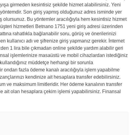
ayışa girmeden kesintisiz şekilde hizmet alabilirsiniz. Yeni
 yöntemdir. Son giriş yapmış olduğunuz adres isminde yer
ş olursunuz. Bu yöntemler aracılığıyla hem kesintisiz hizmet
şteri hizmetleri Betnano 1751 yeni giriş adresi üzerinden
ttına rahatlıkla bağlanabilir soru, görüş ve önerilerinizi
en kullanıcı adı ve şifrenize giriş yapmanız gerekir. İnternet
den 1 lira bile çıkmadan online şekilde yardım alabilir geri
inansal işlemlerinize masaüstü ve mobil cihazlardan istediğiniz
i kullandığınız müddetçe herhangi bir sorunla
ir ondan fazla ödeme kanalı aracılığıyla işlem yapabilme
ançlarınızı kendinize ait hesaplara transfer edebilirsiniz.
mum ve maksimum limitleridir. Her ödeme kanalının transfer
ize ait olan hesaplara çekim işlemi yapabilirsiniz. Finansal