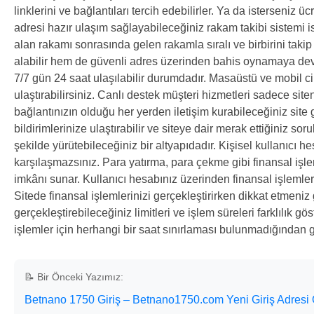
linklerini ve bağlantıları tercih edebilirler. Ya da isterseniz 
adresi hazır ulaşım sağlayabileceğiniz rakam takibi sistemi
alan rakamı sonrasında gelen rakamla sıralı ve birbirini taki
alabilir hem de güvenli adres üzerinden bahis oynamaya deva
7/7 gün 24 saat ulaşılabilir durumdadır. Masaüstü ve mobil ciha
ulaştırabilirsiniz. Canlı destek müşteri hizmetleri sadece siten
bağlantınızın olduğu her yerden iletişim kurabileceğiniz site
bildirimlerinize ulaştırabilir ve siteye dair merak ettiğiniz s
şekilde yürütebileceğiniz bir altyapıdadır. Kişisel kullanıcı 
karşılaşmazsınız. Para yatırma, para çekme gibi finansal işl
imkânı sunar. Kullanıcı hesabınız üzerinden finansal işlemler 
Sitede finansal işlemlerinizi gerçekleştirirken dikkat etmen
gerçekleştirebileceğiniz limitleri ve işlem süreleri farklılık 
işlemler için herhangi bir saat sınırlaması bulunmadığından 
📝 Bir Önceki Yazımız:
Betnano 1750 Giriş – Betnano1750.com Yeni Giriş Adresi