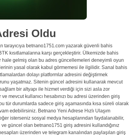
Adresi Oldu
rdan tarayıcıya betnano1751.com yazarak güvenli bahis
BTK kısıtlamalarına karşı gerçekleştirir. Ülkemizde bahis
 bir hale gelmiş olan bu adres güncellemeleri deneyimli oyun
erinin yasal olarak kabul görmemesi ile ilgilidir. Sanal bahis
sıtlamalardan dolayı platformlar adresini değiştirmek
orunu yaşatmaz. Sitenin güncel adresini kullanarak mevcut
ğlam bir altyapı ile hizmet verdiği için sizi asla zor
 ve mevcut kullanıcı hesabınızı bu adresi üzerinden giriş
r bu tür durumlarda sadece giriş aşamasında kısa süreli olarak
evam edebilirsiniz. Betnano Yeni Adrese Hızlı Ulaşım
 eğer isterseniz sosyal medya hesaplarından faydalanabilir,
i ve güncel olan betnano1751 giriş adresini kullandığınız
sapları üzerinden ve telegram kanalından paylaşılan giriş