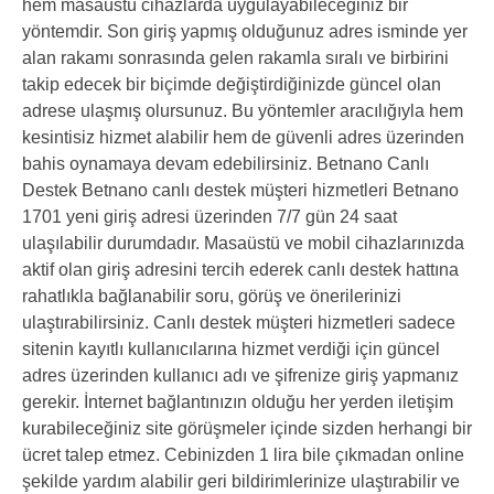
hem masaüstü cihazlarda uygulayabileceğiniz bir
yöntemdir. Son giriş yapmış olduğunuz adres isminde yer
alan rakamı sonrasında gelen rakamla sıralı ve birbirini
takip edecek bir biçimde değiştirdiğinizde güncel olan
adrese ulaşmış olursunuz. Bu yöntemler aracılığıyla hem
kesintisiz hizmet alabilir hem de güvenli adres üzerinden
bahis oynamaya devam edebilirsiniz. Betnano Canlı
Destek Betnano canlı destek müşteri hizmetleri Betnano
1701 yeni giriş adresi üzerinden 7/7 gün 24 saat
ulaşılabilir durumdadır. Masaüstü ve mobil cihazlarınızda
aktif olan giriş adresini tercih ederek canlı destek hattına
rahatlıkla bağlanabilir soru, görüş ve önerilerinizi
ulaştırabilirsiniz. Canlı destek müşteri hizmetleri sadece
sitenin kayıtlı kullanıcılarına hizmet verdiği için güncel
adres üzerinden kullanıcı adı ve şifrenize giriş yapmanız
gerekir. İnternet bağlantınızın olduğu her yerden iletişim
kurabileceğiniz site görüşmeler içinde sizden herhangi bir
ücret talep etmez. Cebinizden 1 lira bile çıkmadan online
şekilde yardım alabilir geri bildirimlerinize ulaştırabilir ve