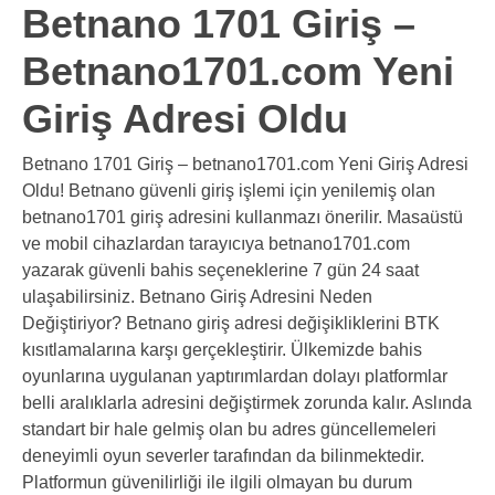
Betnano 1701 Giriş –
Betnano1701.com Yeni
Giriş Adresi Oldu
Betnano 1701 Giriş – betnano1701.com Yeni Giriş Adresi
Oldu! Betnano güvenli giriş işlemi için yenilemiş olan
betnano1701 giriş adresini kullanmazı önerilir. Masaüstü
ve mobil cihazlardan tarayıcıya betnano1701.com
yazarak güvenli bahis seçeneklerine 7 gün 24 saat
ulaşabilirsiniz. Betnano Giriş Adresini Neden
Değiştiriyor? Betnano giriş adresi değişikliklerini BTK
kısıtlamalarına karşı gerçekleştirir. Ülkemizde bahis
oyunlarına uygulanan yaptırımlardan dolayı platformlar
belli aralıklarla adresini değiştirmek zorunda kalır. Aslında
standart bir hale gelmiş olan bu adres güncellemeleri
deneyimli oyun severler tarafından da bilinmektedir.
Platformun güvenilirliği ile ilgili olmayan bu durum