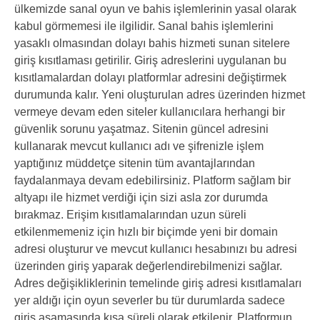
ülkemizde sanal oyun ve bahis işlemlerinin yasal olarak
kabul görmemesi ile ilgilidir. Sanal bahis işlemlerini
yasaklı olmasından dolayı bahis hizmeti sunan sitelere
giriş kısıtlaması getirilir. Giriş adreslerini uygulanan bu
kısıtlamalardan dolayı platformlar adresini değiştirmek
durumunda kalır. Yeni oluşturulan adres üzerinden hizmet
vermeye devam eden siteler kullanıcılara herhangi bir
güvenlik sorunu yaşatmaz. Sitenin güncel adresini
kullanarak mevcut kullanıcı adı ve şifrenizle işlem
yaptığınız müddetçe sitenin tüm avantajlarından
faydalanmaya devam edebilirsiniz. Platform sağlam bir
altyapı ile hizmet verdiği için sizi asla zor durumda
bırakmaz. Erişim kısıtlamalarından uzun süreli
etkilenmemeniz için hızlı bir biçimde yeni bir domain
adresi oluşturur ve mevcut kullanıcı hesabınızı bu adresi
üzerinden giriş yaparak değerlendirebilmenizi sağlar.
Adres değişikliklerinin temelinde giriş adresi kısıtlamaları
yer aldığı için oyun severler bu tür durumlarda sadece
giriş aşamasında kısa süreli olarak etkilenir. Platformun